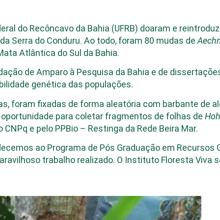
eral do Recôncavo da Bahia (UFRB) doaram e reintroduz
da Serra do Conduru. Ao todo, foram 80 mudas de
Aechm
ata Atlântica do Sul da Bahia.
ndação de Amparo à Pesquisa da Bahia e de dissertaçõe
abilidade genética das populações.
tas, foram fixadas de forma aleatória com barbante de 
 oportunidade para coletar fragmentos de folhas de
Hohe
 CNPq e pelo PPBio – Restinga da Rede Beira Mar.
adecemos ao Programa de Pós Graduação em Recursos G
aravilhoso trabalho realizado. O Instituto Floresta Viva