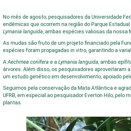
No mês de agosto, pesquisadores da Universidade Fed
endêmicas que ocorrem na região do Parque Estadual 
Lymania languida
, ambas espécies valiosas da nossa M
As mudas são fruto de um projeto financiado pela Fu
espécies foram propagadas in vitro, garantindo a vari
A
Aechmea conífera
e a
Lymania languida
, ambas epífi
árvores. Além disso, os pesquisadores aproveitaram a
um estudo genético em desenvolvimento, apoiado pelo
Seguimos pela conservação da Mata Atlântica e agr
UFRB, em especial ao pesquisador Everton Hilo, pelo m
plantas.