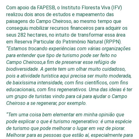
Com apoio da FAPESB, o Instituto Floresta Viva (IFV)
realizou dois anos de estudos e mapeamento das
paisagens do Campo Cheiroso, ao mesmo tempo que
conseguiu mobilizar recursos financeiros para adquirir os
seus 282 hectares, no intuito de transformar essa área
em Reserva Particular do Patrimônio Natural (RPPN).
“Estamos trocando experiências com várias organizações
para entender que tipo de turismo pode ser feito no
Campo Cheiroso,a fim de preservar esse refúgio de
biodiversidade. A gente tem um olhar muito cuidadoso,
pois a atividade turística aqui precisa ser muito moderada,
de baixíssima intensidade, com fins científicos, com fins
educacionais, com fins regenerativos. Uma das ideias é ter
um grupo de turistas vindo para cá para ajudar o Campo
Cheiroso a se regenerar, por exemplo.
“Tem uma coisa bem elementar em minha opinião que
pode explicar o que é turismo regenerativo: é uma espécie
de turismo que pode melhorar o lugar em vez de piorar.
Melhorar para as pessoas que estão aí, especialmente para