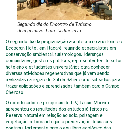
Segundo dia do Encontro de Turismo
Renegerativo. Foto: Carline Piva
O segundo dia da programação aconteceu no auditório do
Ecoporan Hotel, em Itacaré, reunindo especialistas em
conservação ambiental, turismólogos, lideranças
comunitárias, gestores públicos, representantes do setor
hoteleiro e estudantes universitários para conhecer
diversas atividades regenerativas que já vem sendo
realizadas na região do Sul da Bahia, como subsídios para
trazer aplicações e aprendizados também para o Campo
Cheiroso.
O coordenador de pesquisas do IFV, Tássio Moreira,
apresentou os resultados dos estudos já feitos na
Reserva Natural em relação ao solo, paisagem e
vegetação, reforçando que a preservação dessa área
contribui fortemente para o equilíbrio ecológico das