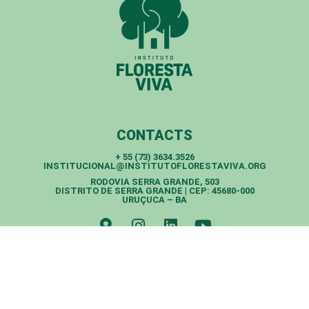
CONTACTS
+ 55 (73) 3634.3526
INSTITUCIONAL@INSTITUTOFLORESTAVIVA.ORG
RODOVIA SERRA GRANDE, 503
DISTRITO DE SERRA GRANDE | CEP: 45680-000
URUÇUCA – BA
Todos os direitos reservados - Instituto Floresta Viva - 2025
DOE AGORA
FALE COM A GENTE
ACOMPANHE