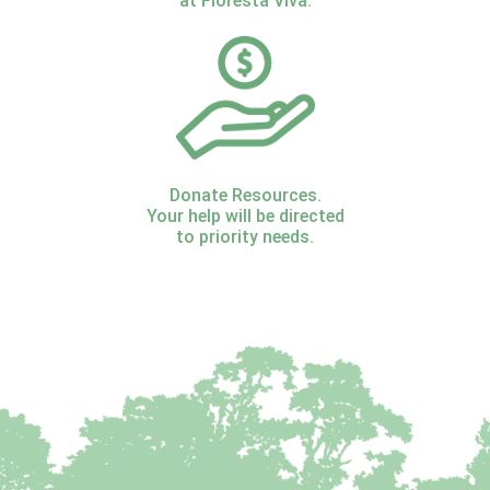
at Floresta Viva.
Donate Resources.
Your help will be directed
to priority needs.