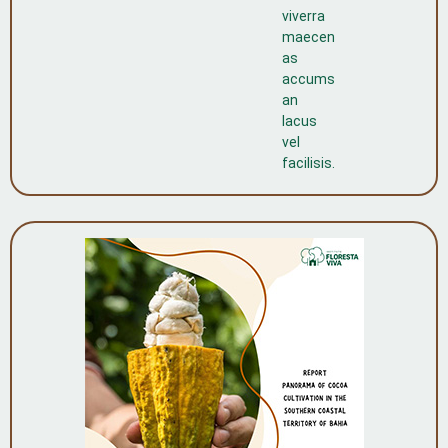
viverra
maecen
as
accums
an
lacus
vel
facilisis.