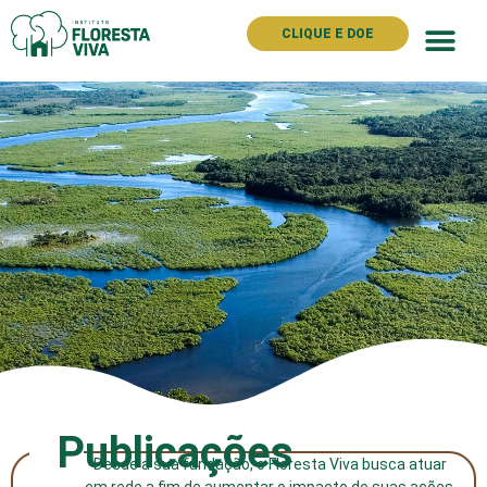
CLIQUE E DOE
Publicações
Desde a sua fundação, o Floresta Viva busca atuar