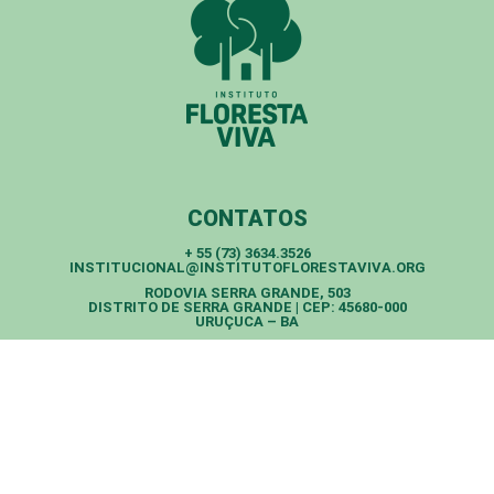
CONTATOS
+ 55 (73) 3634.3526
INSTITUCIONAL@INSTITUTOFLORESTAVIVA.ORG
RODOVIA SERRA GRANDE, 503
DISTRITO DE SERRA GRANDE | CEP: 45680-000
URUÇUCA – BA
Todos os direitos reservados - Instituto Floresta Viva - 2025
DOE AGORA
FALE COM A GENTE
ACOMPANHE