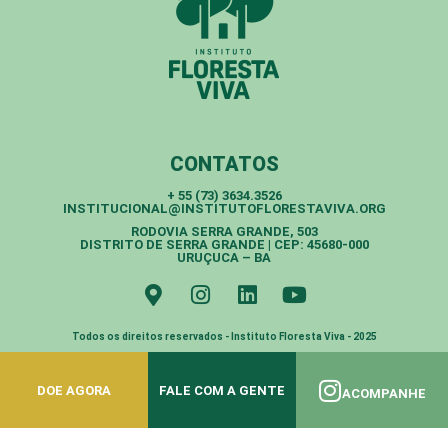
CONTATOS
+ 55 (73) 3634.3526
INSTITUCIONAL@INSTITUTOFLORESTAVIVA.ORG
RODOVIA SERRA GRANDE, 503
DISTRITO DE SERRA GRANDE | CEP: 45680-000
URUÇUCA – BA
Todos os direitos reservados - Instituto Floresta Viva - 2025
DOE AGORA
FALE COM A GENTE
ACOMPANHE