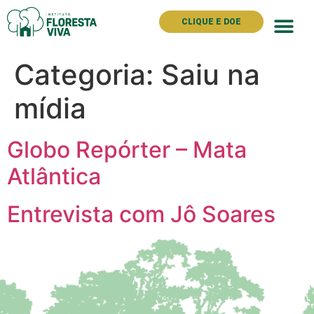
CLIQUE E DOE
Categoria:
Saiu na
mídia
Globo Repórter – Mata
Atlântica
Entrevista com Jô Soares