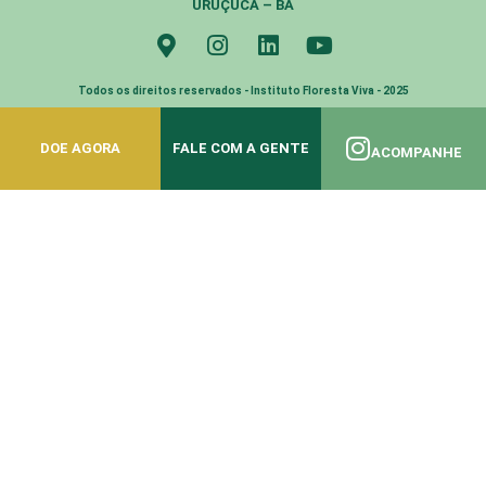
URUÇUCA – BA
Todos os direitos reservados - Instituto Floresta Viva - 2025
DOE AGORA
FALE COM A GENTE
ACOMPANHE