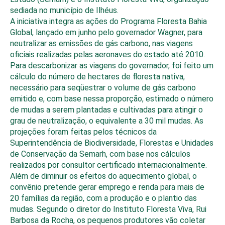
sediada no município de Ilhéus.
A iniciativa integra as ações do Programa Floresta Bahia
Global, lançado em junho pelo governador Wagner, para
neutralizar as emissões de gás carbono, nas viagens
oficiais realizadas pelas aeronaves do estado até 2010.
Para descarbonizar as viagens do governador, foi feito um
cálculo do número de hectares de floresta nativa,
necessário para seqüestrar o volume de gás carbono
emitido e, com base nessa proporção, estimado o número
de mudas a serem plantadas e cultivadas para atingir o
grau de neutralização, o equivalente a 30 mil mudas. As
projeções foram feitas pelos técnicos da
Superintendência de Biodiversidade, Florestas e Unidades
de Conservação da Semarh, com base nos cálculos
realizados por consultor certificado internacionalmente.
Além de diminuir os efeitos do aquecimento global, o
convênio pretende gerar emprego e renda para mais de
20 famílias da região, com a produção e o plantio das
mudas. Segundo o diretor do Instituto Floresta Viva, Rui
Barbosa da Rocha, os pequenos produtores vão coletar