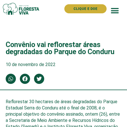
CLIQUE E DOE
Convênio vai reflorestar áreas
degradadas do Parque do Conduru
10 de novembro de 2022
Reflorestar 30 hectares de áreas degradadas do Parque
Estadual Serra do Conduru até o final de 2008, é o
principal objetivo do convênio assinado, ontem (26), entre
a Secretaria de Meio Ambiente e Recursos Hídricos do
Estado (Semarh) e o Instituto Floresta Viva, organização