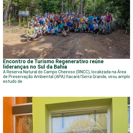
Encontro de Turismo Regenerativo reúne
lideranças no Sul da Bahia
A Reserva Natural do Campo Cheiroso (RNCC), localizada na Área
de Preservação Ambiental (APA) Itacaré/Serra Grande, virou amplo
estudo de